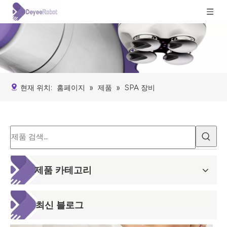
현재 위치:
홈페이지
»
제품
»
SPA 장비
마사지 요법
마사지 요법에는 많은 기술이 있으며, 일반적인 기술로는 밀기, 잡기, 반
제품 카테고리
최신 블로그