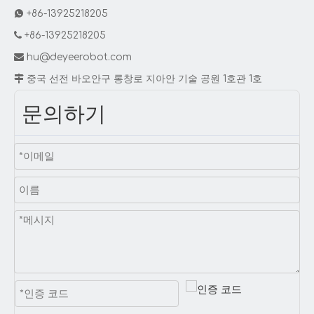

+86-13925218205

+86-13925218205

hu@deyeerobot.com

중국 선전 바오안구 롱창로 지아안 기술 공원 1호관 1호
문의하기