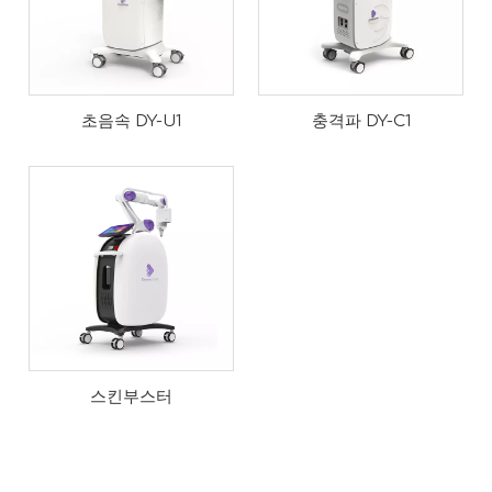
초음속 DY-U1
충격파 DY-C1
Deyee 소개
Deyeemed는 물리치료 로봇 분야의 선두 기업으로서 최첨단 AI 
스킨부스터