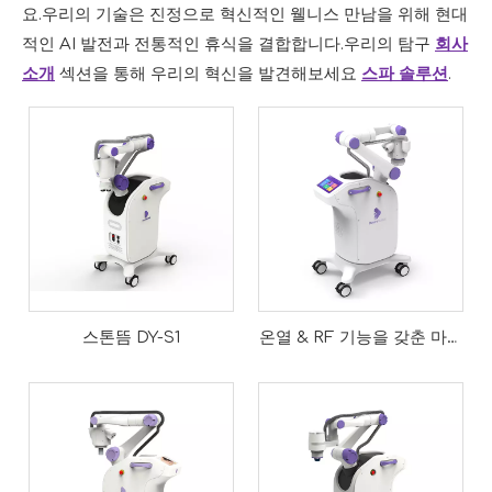
요.우리의 기술은 진정으로 혁신적인 웰니스 만남을 위해 현대
적인 AI 발전과 전통적인 휴식을 결합합니다.우리의 탐구
회사
소개
섹션을 통해 우리의 혁신을 발견해보세요
스파 솔루션
.
초음파 물리치료
물리치료에 있어서 초음파의 원리는 고주파 음파의 기계적 진동을 이
스톤뜸 DY-S1
온열 & RF 기능을 갖춘 마사
지 로봇
마사지 요법
마사지 요법에는 많은 기술이 있으며, 일반적인 기술로는 밀기, 잡기, 반